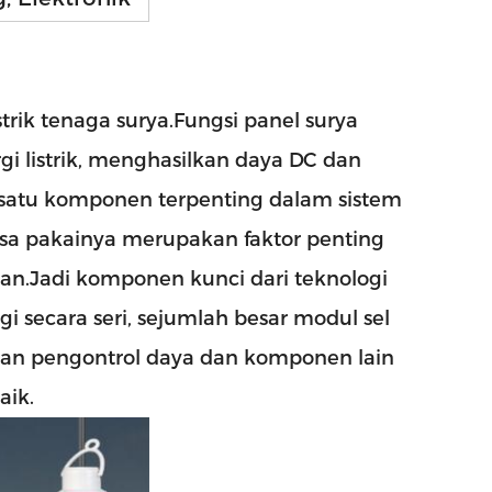
strik tenaga surya.Fungsi panel surya
 listrik, menghasilkan daya DC dan
 satu komponen terpenting dalam sistem
asa pakainya merupakan faktor penting
nan.Jadi komponen kunci dari teknologi
gi
ngi secara seri, sejumlah besar modul sel
an pengontrol daya dan komponen lain
aik.