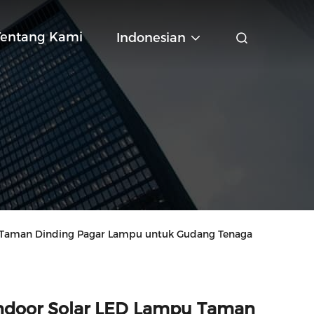
Tentang Kami
Indonesian
pu Taman Dinding Pagar Lampu untuk Gudang Tenaga
 Indoor Solar LED Lampu Taman