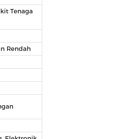
kit Tenaga
an Rendah
ngan
, Elektronik