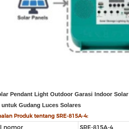
lar Pendant Light Outdoor Garasi Indoor Sol
untuk Gudang Luces Solares
alan Produk tentang SRE-815A-4:
l nomor
SRE-815A-4