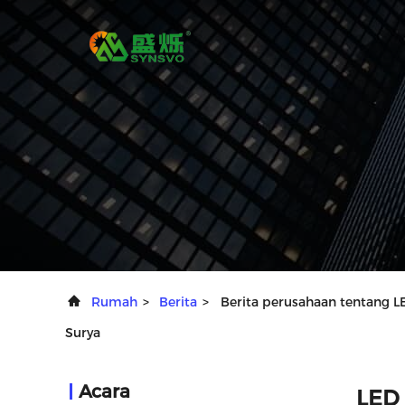
Rumah
>
Berita
>
Berita perusahaan tentang 
Surya
Acara
LED 