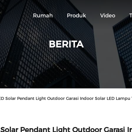
Rumah
Produk
Video
BERITA
LED Solar Pendant Light Outdoor Garasi Indoor Solar LED Lam
Solar Pendant Light Outdoor Garasi