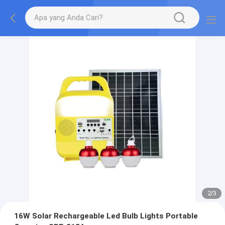
2
/
3
16W Solar Rechargeable Led Bulb Lights Portable