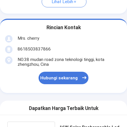
Lihat Lebih
Rincian Kontak
Mrs. cherry
8618503837866
NO.38 mudan road zona teknologi tinggi, kota
zhengzhou, Cina
Hubungi sekarang
Dapatkan Harga Terbaik Untuk