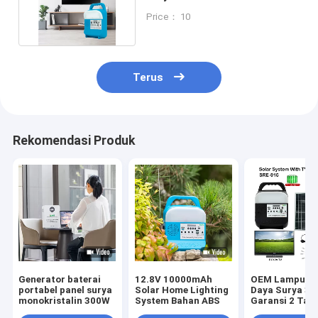
Kapasitas baterai
Price： 10
Terus
Rekomendasi Produk
Generator baterai
12.8V 10000mAh
OEM Lampu L
portabel panel surya
Solar Home Lighting
Daya Surya 35
monokristalin 300W
System Bahan ABS
Garansi 2 Tah