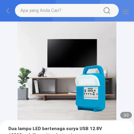
2
/
2
Dua lampu LED bertenaga surya USB 12.8V