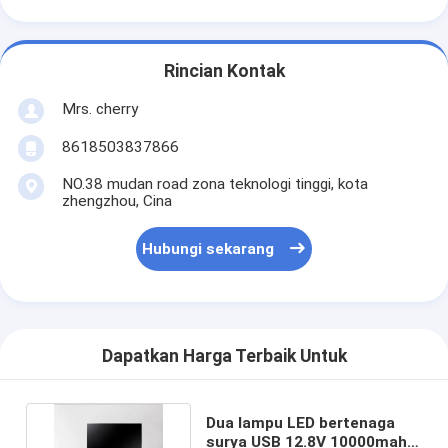
Rincian Kontak
Mrs. cherry
8618503837866
NO.38 mudan road zona teknologi tinggi, kota
zhengzhou, Cina
Hubungi sekarang
Dapatkan Harga Terbaik Untuk
Dua lampu LED bertenaga
surya USB 12.8V 10000mah