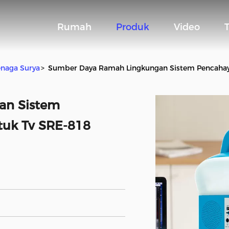
Rumah
Produk
Video
naga Surya
>
Sumber Daya Ramah Lingkungan Sistem Pencahay
an Sistem
uk Tv SRE-818