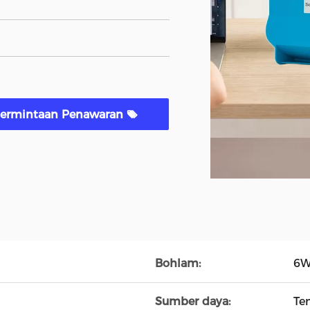
ermintaan Penawaran
Bohlam:
6W
Sumber daya:
Te