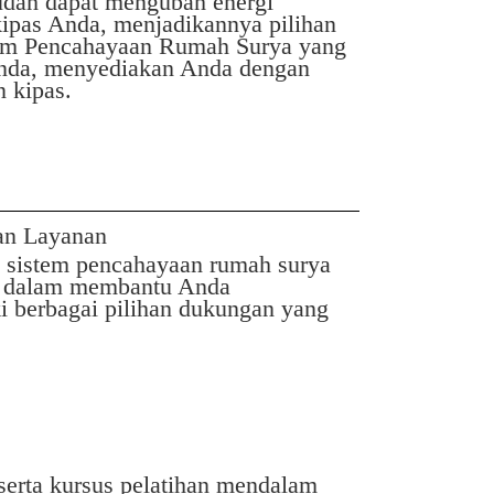
dah dapat mengubah energi
kipas Anda, menjadikannya pilihan
tem Pencahayaan Rumah Surya yang
 Anda, menyediakan Anda dengan
 kipas.
an Layanan
 sistem pencahayaan rumah surya
an dalam membantu Anda
i berbagai pilihan dukungan yang
serta kursus pelatihan mendalam