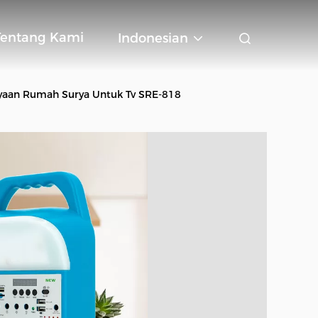
Tentang Kami
Indonesian
aan Rumah Surya Untuk Tv SRE-818