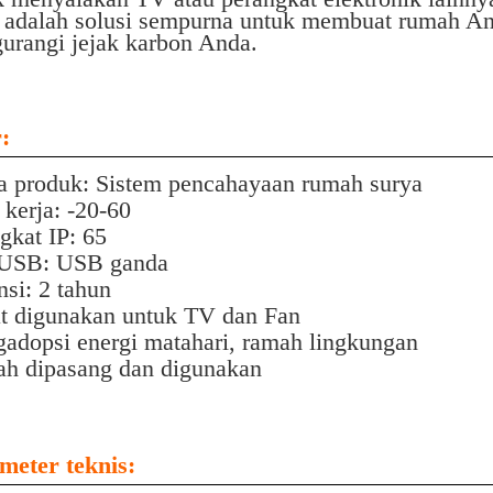
 adalah solusi sempurna untuk membuat rumah And
urangi jejak karbon Anda.
:
 produk: Sistem pencahayaan rumah surya
kerja: -20-60
gkat IP: 65
 USB: USB ganda
si: 2 tahun
t digunakan untuk TV dan Fan
adopsi energi matahari, ramah lingkungan
h dipasang dan digunakan
meter teknis: