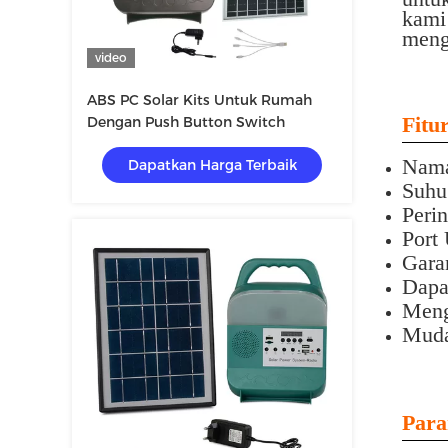
kami
meng
video
ABS PC Solar Kits Untuk Rumah
Fitur
Dengan Push Button Switch
Nama
Dapatkan Harga Terbaik
Suhu 
Perin
Port
Garan
Dapa
Meng
Muda
Para