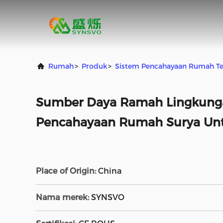
Rumah
>
Produk
>
Sistem Pencahayaan Rumah Te
Sumber Daya Ramah Lingkung
Pencahayaan Rumah Surya Unt
Place of Origin:
China
Nama merek:
SYNSVO