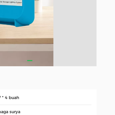
 * 4 buah
naga surya