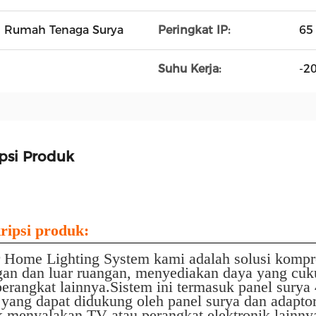
n Rumah Tenaga Surya
Peringkat IP:
65
Suhu Kerja:
-2
psi Produk
ripsi produk:
r Home Lighting System kami adalah solusi kompr
gan dan luar ruangan, menyediakan daya yang cuku
perangkat lainnya.Sistem ini termasuk panel sury
 yang dapat didukung oleh panel surya dan adapt
k menyalakan TV atau perangkat elektronik lainn