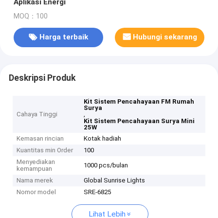
Aplikasi Energi
MOQ：100
Harga terbaik
Hubungi sekarang
Deskripsi Produk
Kit Sistem Pencahayaan FM Rumah
Surya
Cahaya Tinggi
,
Kit Sistem Pencahayaan Surya Mini
25W
Kemasan rincian
Kotak hadiah
Kuantitas min Order
100
Menyediakan
1000 pcs/bulan
kemampuan
Nama merek
Global Sunrise Lights
Nomor model
SRE-6825
Lihat Lebih