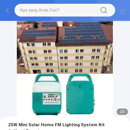
2
/
2
25W Mini Solar Home FM Lighting System Kit