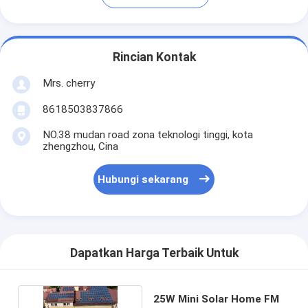
Rincian Kontak
Mrs. cherry
8618503837866
NO.38 mudan road zona teknologi tinggi, kota
zhengzhou, Cina
Hubungi sekarang
Dapatkan Harga Terbaik Untuk
25W Mini Solar Home FM