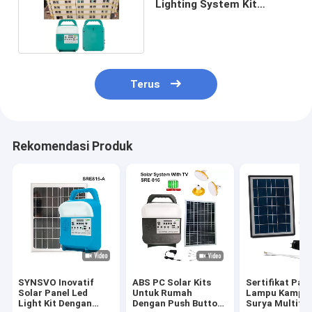
Lighting System Kit
Aplikasi Energi
Terus
Rekomendasi Produk
SYNSVO Inovatif
ABS PC Solar Kits
Sertifikat Pat
Solar Panel Led
Untuk Rumah
Lampu Kampi
Light Kit Dengan
Dengan Push Button
Surya Multifu