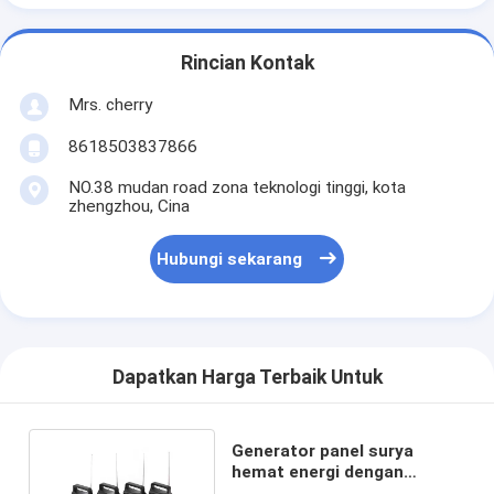
Rincian Kontak
Mrs. cherry
8618503837866
NO.38 mudan road zona teknologi tinggi, kota
zhengzhou, Cina
Hubungi sekarang
Dapatkan Harga Terbaik Untuk
Generator panel surya
hemat energi dengan
baterai lithium 7500mah