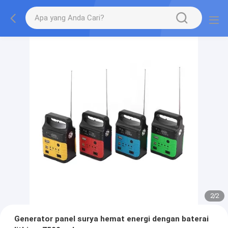
2
/
2
Generator panel surya hemat energi dengan baterai